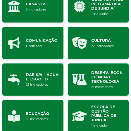
CASA CIVIL
INFORMÁTICA
DE JUNDIAÍ
6 Indicadores
1 Indicador
COMUNICAÇÃO
CULTURA
1 Indicador
22 Indicadores
DESENV. ECON.
DAE S/A - ÁGUA
CIÊNCIA E
E ESGOTO
TECNOLOGIA
22 Indicadores
21 Indicadores
ESCOLA DE
GESTÃO
EDUCAÇÃO
PÚBLICA DE
32 Indicadores
JUNDIAÍ
1 Indicador