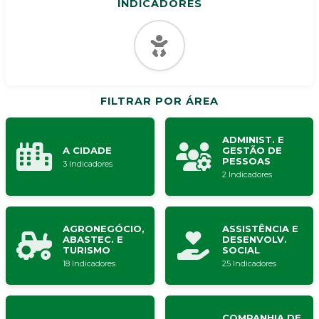
INDICADORES
FILTRAR POR ÁREA
ADMINIST. E
A CIDADE
GESTÃO DE
PESSOAS
3 Indicadores
2 Indicadores
AGRONEGÓCIO,
ASSISTÊNCIA E
ABASTEC. E
DESENVOLV.
TURISMO
SOCIAL
18 Indicadores
25 Indicadores
COMPANHIA DE