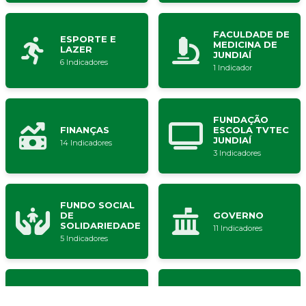
FACULDADE DE
ESPORTE E
MEDICINA DE
LAZER
JUNDIAÍ
6 Indicadores
1 Indicador
FUNDAÇÃO
FINANÇAS
ESCOLA TVTEC
JUNDIAÍ
14 Indicadores
3 Indicadores
FUNDO SOCIAL
DE
GOVERNO
SOLIDARIEDADE
11 Indicadores
5 Indicadores
INFRAEST. E
HABITAÇÃO
SERVIÇOS
SOCIAL